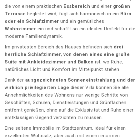
die von einem praktischen
Essbereich
und einer
großen
Terrasse
begleitet wird, fügt sich harmonisch in ein
Büro
oder ein Schlafzimmer
und ein gemütliches
Wohnzimmer
ein und schafft so ein ideales Umfeld für die
moderne Familiendynamik.
Im privatesten Bereich des Hauses befinden sich
drei
herrliche Schlafzimmer
,
von denen eines eine große
Suite mit Ankleidezimmer
und Balkon
ist, wo Ruhe,
natürliches Licht und Komfort im Mittelpunkt stehen.
Dank der
ausgezeichneten Sonneneinstrahlung und der
wirklich privilegierten Lage
dieser Villa können Sie alle
Annehmlichkeiten des Wohnens nur wenige Schritte von
Geschäften, Schulen, Dienstleistungen und Grünflächen
entfernt genießen, ohne auf die Exklusivität und Ruhe einer
erstklassigen Gegend verzichten zu müssen.
Eine seltene Immobilie im Stadtzentrum, ideal für einen
exzellenten Wohnsitz, aber auch mit einem enormen