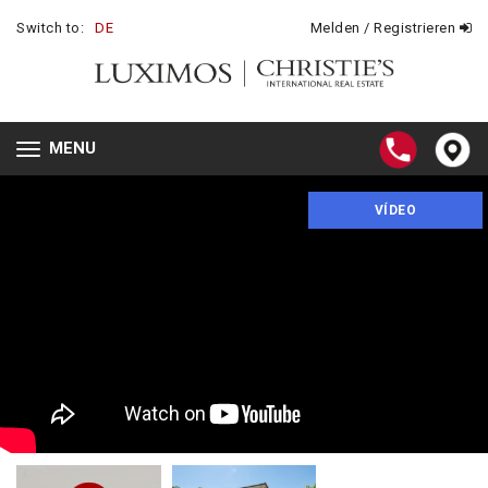
Switch to:
DE
Melden / Registrieren
MENU
Toggle
navigation
VÍDEO