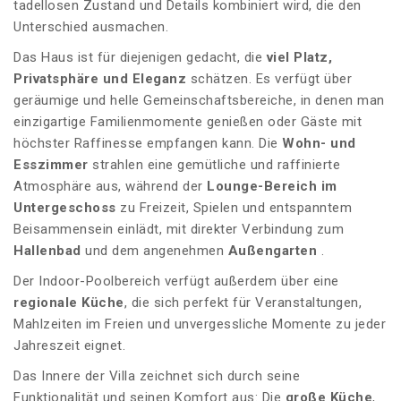
tadellosen Zustand und Details kombiniert wird, die den
Unterschied ausmachen.
Das Haus ist für diejenigen gedacht, die
viel Platz,
Privatsphäre und Eleganz
schätzen. Es verfügt über
geräumige und helle Gemeinschaftsbereiche, in denen man
einzigartige Familienmomente genießen oder Gäste mit
höchster Raffinesse empfangen kann. Die
Wohn- und
Esszimmer
strahlen eine gemütliche und raffinierte
Atmosphäre aus, während der
Lounge-Bereich im
Untergeschoss
zu Freizeit, Spielen und entspanntem
Beisammensein einlädt, mit direkter Verbindung zum
Hallenbad
und dem angenehmen
Außengarten
.
Der Indoor-Poolbereich verfügt außerdem über eine
regionale Küche
, die sich perfekt für Veranstaltungen,
Mahlzeiten im Freien und unvergessliche Momente zu jeder
Jahreszeit eignet.
Das Innere der Villa zeichnet sich durch seine
Funktionalität und seinen Komfort aus: Die
große Küche
,