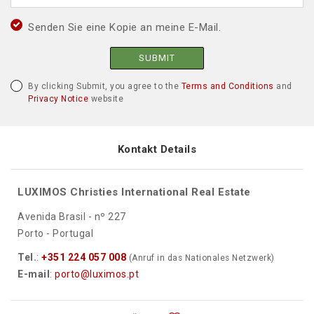
Senden Sie eine Kopie an meine E-Mail.
SUBMIT
By clicking Submit, you agree to the
Terms and Conditions
and
Privacy Notice
website
Kontakt Details
LUXIMOS Christies International Real Estate
Avenida Brasil - nº 227
Porto - Portugal
Tel.
:
+351 224 057 008
(Anruf in das Nationales Netzwerk)
E-mail
:
porto@luximos.pt