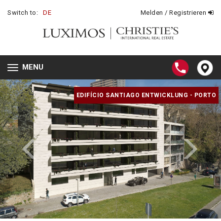
Switch to:
DE
Melden / Registrieren
MENU
Toggle
navigation
EDIFÍCIO SANTIAGO ENTWICKLUNG - PORTO