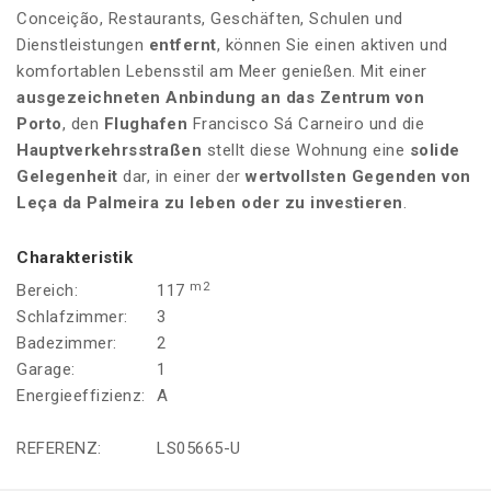
Conceição, Restaurants, Geschäften, Schulen und
Dienstleistungen
entfernt
, können Sie einen aktiven und
komfortablen Lebensstil am Meer genießen. Mit einer
ausgezeichneten Anbindung an das Zentrum von
Porto
, den
Flughafen
Francisco Sá Carneiro und die
Hauptverkehrsstraßen
stellt diese Wohnung eine
solide
Gelegenheit
dar, in einer der
wertvollsten Gegenden von
Leça da Palmeira
zu leben oder zu investieren
.
Charakteristik
m2
Bereich:
117
Schlafzimmer:
3
Badezimmer:
2
Garage:
1
Energieeffizienz:
A
REFERENZ:
LS05665-U