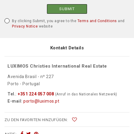
SUBMIT
By clicking Submit, you agree to the
Terms and Conditions
and
Privacy Notice
website
Kontakt Details
LUXIMOS Christies International Real Estate
Avenida Brasil - nº 227
Porto - Portugal
Tel.
:
+351 224 057 008
(Anruf in das Nationales Netzwerk)
E-mail
:
porto@luximos.pt
ZU DEN FAVORITEN HINZUFÜGEN: