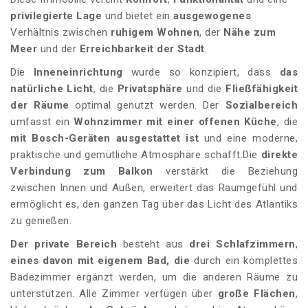
privilegierte Lage
und bietet ein
ausgewogenes
Verhältnis zwischen
ruhigem Wohnen
, der
Nähe zum
Meer
und der
Erreichbarkeit der Stadt
.
Die
Inneneinrichtung
wurde so konzipiert, dass
das
natürliche Licht
, die
Privatsphäre
und die
Fließfähigkeit
der Räume
optimal genutzt werden. Der
Sozialbereich
umfasst ein
Wohnzimmer mit einer offenen Küche
, die
mit Bosch-Geräten ausgestattet ist
und eine moderne,
praktische und gemütliche Atmosphäre schafft.Die
direkte
Verbindung zum Balkon
verstärkt die Beziehung
zwischen Innen und Außen, erweitert das Raumgefühl und
ermöglicht es, den ganzen Tag über das Licht des Atlantiks
zu genießen.
Der private Bereich
besteht aus
drei Schlafzimmern
,
eines davon mit eigenem Bad, die
durch ein komplettes
Badezimmer ergänzt werden, um die anderen Räume zu
unterstützen. Alle Zimmer verfügen über
große Flächen
,