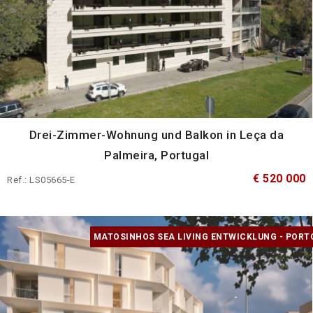
Drei-Zimmer-Wohnung und Balkon in Leça da
Palmeira, Portugal
€ 520 000
Ref.: LS05665-E
MATOSINHOS SEA LIVING ENTWICKLUNG - PORT