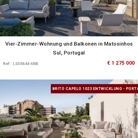
Vier-Zimmer-Wohnung und Balkonen in Matosinhos
Sul, Portugal
€ 1 275 000
Ref.: LS05644-6BB
BRITO CAPELO 1023 ENTWICKLUNG - PORT