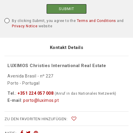
SUBMIT
By clicking Submit, you agree to the
Terms and Conditions
and
Privacy Notice
website
Kontakt Details
LUXIMOS Christies International Real Estate
Avenida Brasil - nº 227
Porto - Portugal
Tel.
:
+351 224 057 008
(Anruf in das Nationales Netzwerk)
E-mail
:
porto@luximos.pt
ZU DEN FAVORITEN HINZUFÜGEN: