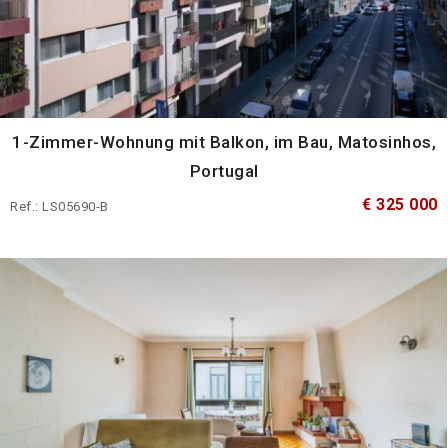
1-Zimmer-Wohnung mit Balkon, im Bau, Matosinhos,
Portugal
€ 325 000
Ref.: LS05690-B