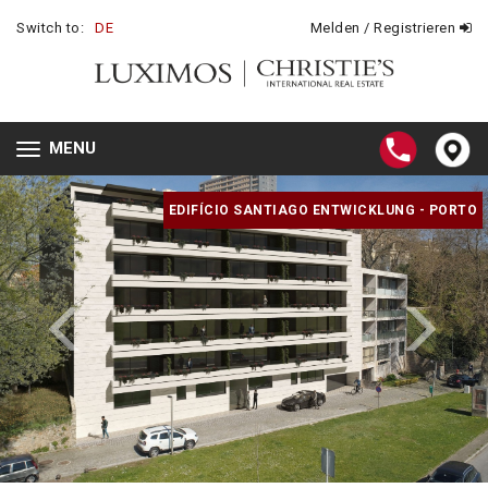
Switch to:
DE
Melden / Registrieren
MENU
Toggle
navigation
EDIFÍCIO SANTIAGO ENTWICKLUNG - PORTO