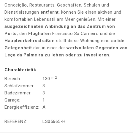
Conceição, Restaurants, Geschäften, Schulen und
Dienstleistungen
entfernt
, können Sie einen aktiven und
komfortablen Lebensstil am Meer genießen. Mit einer
ausgezeichneten Anbindung an das Zentrum von
Porto
, den
Flughafen
Francisco Sá Carneiro und die
Hauptverkehrsstraßen
stellt diese Wohnung eine
solide
Gelegenheit
dar, in einer der
wertvollsten Gegenden von
Leça da Palmeira
zu leben oder zu investieren
.
Charakteristik
m2
Bereich:
130
Schlafzimmer:
3
Badezimmer:
3
Garage:
1
Energieeffizienz:
A
REFERENZ:
LS05665-H