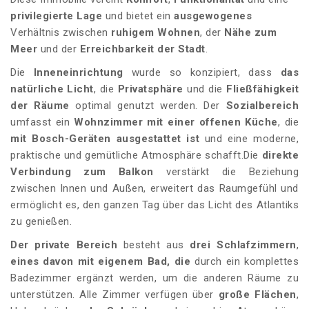
privilegierte Lage
und bietet ein
ausgewogenes
Verhältnis zwischen
ruhigem Wohnen
, der
Nähe zum
Meer
und der
Erreichbarkeit der Stadt
.
Die
Inneneinrichtung
wurde so konzipiert, dass
das
natürliche Licht
, die
Privatsphäre
und die
Fließfähigkeit
der Räume
optimal genutzt werden. Der
Sozialbereich
umfasst ein
Wohnzimmer mit einer offenen Küche
, die
mit Bosch-Geräten ausgestattet ist
und eine moderne,
praktische und gemütliche Atmosphäre schafft.Die
direkte
Verbindung zum Balkon
verstärkt die Beziehung
zwischen Innen und Außen, erweitert das Raumgefühl und
ermöglicht es, den ganzen Tag über das Licht des Atlantiks
zu genießen.
Der private Bereich
besteht aus
drei Schlafzimmern
,
eines davon mit eigenem Bad, die
durch ein komplettes
Badezimmer ergänzt werden, um die anderen Räume zu
unterstützen. Alle Zimmer verfügen über
große Flächen
,