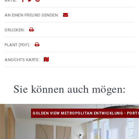
AKTIE:
AN EINEN FREUND SENDEN:
DRUCKEN:
PLANT (PDF):
ANSICHTS KARTE:
Sie können auch mögen:
GOLDEN VIEW METROPOLITAN ENTWICKLUNG - PORT