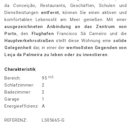
da Conceição, Restaurants, Geschäften, Schulen und
Dienstleistungen
entfernt
, können Sie einen aktiven und
komfortablen Lebensstil am Meer genießen. Mit einer
ausgezeichneten Anbindung an das Zentrum von
Porto
, den
Flughafen
Francisco Sá Carneiro und die
Hauptverkehrsstraßen
stellt diese Wohnung eine
solide
Gelegenheit
dar, in einer der
wertvollsten Gegenden von
Leça da Palmeira
zu leben oder zu investieren
.
Charakteristik
m2
Bereich:
95
Schlafzimmer:
2
Badezimmer:
2
Garage:
1
Energieeffizienz:
A
REFERENZ:
LS05665-G