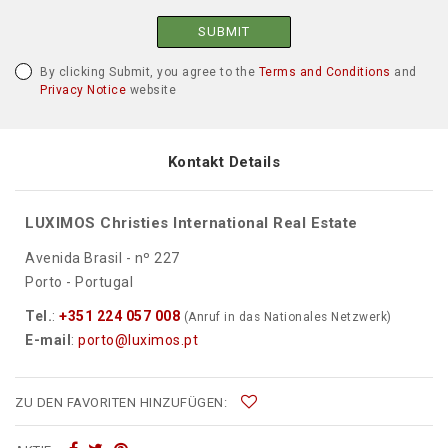
SUBMIT
By clicking Submit, you agree to the
Terms and Conditions
and
Privacy Notice
website
Kontakt Details
LUXIMOS Christies International Real Estate
Avenida Brasil - nº 227
Porto - Portugal
Tel.
:
+351 224 057 008
(Anruf in das Nationales Netzwerk)
E-mail
:
porto@luximos.pt
ZU DEN FAVORITEN HINZUFÜGEN: