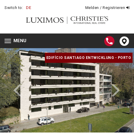
Switch to:
DE
Melden / Registrieren
MENU
Toggle
navigation
EDIFÍCIO SANTIAGO ENTWICKLUNG - PORTO