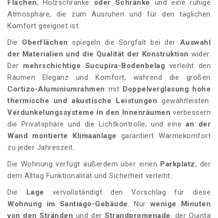
Flächen
, Holzschränke
oder Schränke
und eine ruhige
Atmosphäre, die zum Ausruhen und für den täglichen
Komfort geeignet ist.
Die
Oberflächen
spiegeln die Sorgfalt bei der
Auswahl
der Materialien und die Qualität der Konstruktion
wider.
Der
mehrschichtige Sucupira-Bodenbelag
verleiht den
Räumen Eleganz und Komfort, während die großen
Cortizo-Aluminiumrahmen
mit
Doppelverglasung
hohe
thermische und akustische Leistungen
gewährleisten.
Verdunkelungssysteme in den Innenräumen
verbessern
die Privatsphäre und die Lichtkontrolle, und eine
an der
Wand montierte Klimaanlage
garantiert Wärmekomfort
zu jeder Jahreszeit.
Die Wohnung verfügt außerdem über einen
Parkplatz
, der
dem Alltag Funktionalität und Sicherheit verleiht.
Die
Lage
vervollständigt den Vorschlag für diese
Wohnung im Santiago-Gebäude
. Nur
wenige Minuten
von den Stränden
und der
Strandpromenade
, der Quinta