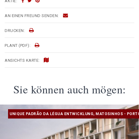
AKTIE:
AN EINEN FREUND SENDEN:
DRUCKEN:
PLANT (PDF):
ANSICHTS KARTE:
Sie können auch mögen:
UNIQUE PADRÃO DA LÉGUA ENTWICKLUNG, MATOSINHOS - PORT