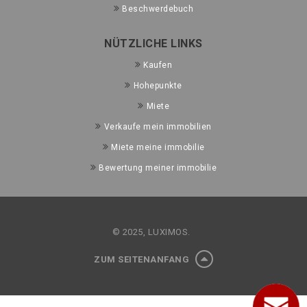
Beschwerdebuch
NÜTZLICHE LINKS
Kaufen
Hohepunkte
Miete
Verkaufe mein immobilien
Miete meine immobilie
Bewertung meiner immobilie
© 2025, LUXIMOS.
ZUM SEITENANFANG