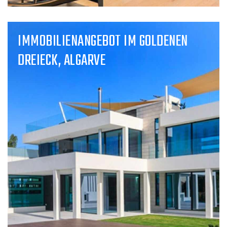
IMMOBILIENANGEBOT IM GOLDENEN
DREIECK, ALGARVE