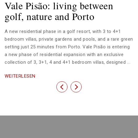
Vale Pisão: living between
golf, nature and Porto
A new residential phase in a golf resort, with 3 to 4+1
bedroom villas, private gardens and pools, and a rare green
setting just 25 minutes from Porto. Vale Pisão is entering
a new phase of residential expansion with an exclusive
collection of 3, 3+1, 4 and 4+1 bedroom villas, designed ...
WEITERLESEN
Previous
Next