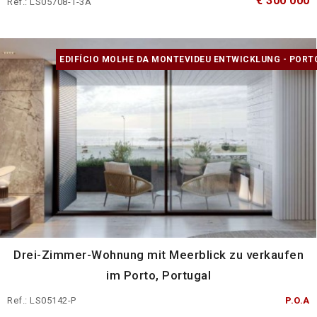
€ 300 000
Ref.: LS05708-1-3A
EDIFÍCIO MOLHE DA MONTEVIDEU ENTWICKLUNG - PORT
Drei-Zimmer-Wohnung mit Meerblick zu verkaufen
im Porto, Portugal
Ref.: LS05142-P
P.O.A