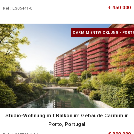
€ 450 000
Ref.: LS05441-C
CARMIM ENTWICKLUNG - PORT
Studio-Wohnung mit Balkon im Gebäude Carmim in
Porto, Portugal