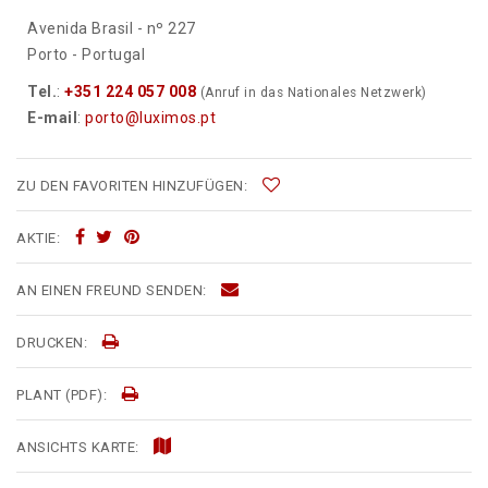
Avenida Brasil - nº 227
Porto - Portugal
Tel.
:
+351 224 057 008
(Anruf in das Nationales Netzwerk)
E-mail
:
porto@luximos.pt
ZU DEN FAVORITEN HINZUFÜGEN:
AKTIE:
AN EINEN FREUND SENDEN:
DRUCKEN:
PLANT (PDF):
ANSICHTS KARTE: