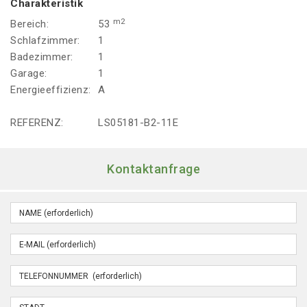
Charakteristik
m2
Bereich:
53
Schlafzimmer:
1
Badezimmer:
1
Garage:
1
Energieeffizienz:
A
REFERENZ:
LS05181-B2-11E
Kontaktanfrage