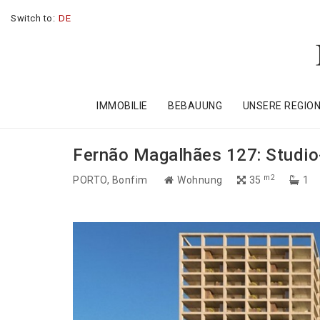
Switch to:
DE
IMMOBILIE
BEBAUUNG
UNSERE REGIO
Fernão Magalhães 127: Studio
m2
PORTO
, Bonfim
Wohnung
35
1