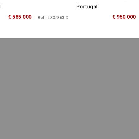
l
Portugal
€ 585 000
€ 950 000
Ref.: LS05363-D