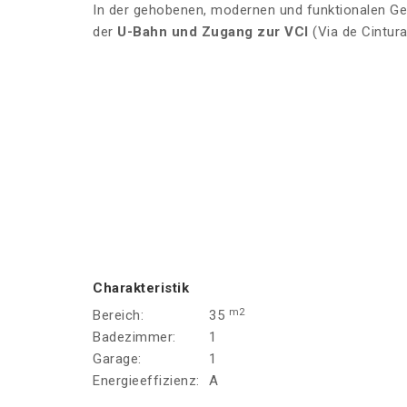
In der gehobenen, modernen und funktionalen G
der
U-Bahn und Zugang zur VCI
(Via de Cintura
Charakteristik
m2
Bereich:
35
Badezimmer:
1
Garage:
1
Energieeffizienz:
A