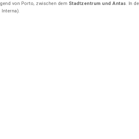
egend von Porto, zwischen dem
Stadtzentrum und Antas
. In d
 Interna).