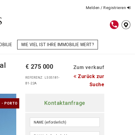
Melden / Registrieren
OBILIE
WIE VIEL IST IHRE IMMOBILIE WERT?
al
€ 275 000
Zum verkauf
Zurück zur
REFERENZ: LS05181-
B1-22A
Suche
Kontaktanfrage
 - PORTO