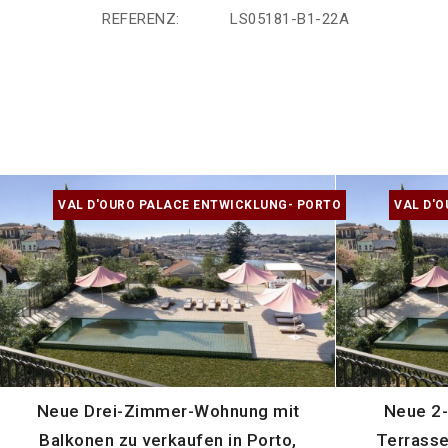
REFERENZ:
LS05181-B1-22A
VAL D'OURO PALACE ENTWICKLUNG- PORTO
VAL D'
Neue Drei-Zimmer-Wohnung mit
Neue 2
Balkonen zu verkaufen in Porto,
Terrasse