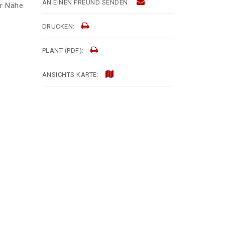
AN EINEN FREUND SENDEN:
er Nähe
DRUCKEN:
PLANT (PDF):
ANSICHTS KARTE: