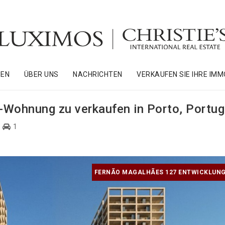
NEN
ÜBER UNS
NACHRICHTEN
VERKAUFEN SIE IHRE IMM
-Wohnung zu verkaufen in Porto, Portug
1
FERNÃO MAGALHÃES 127 ENTWICKLUNG