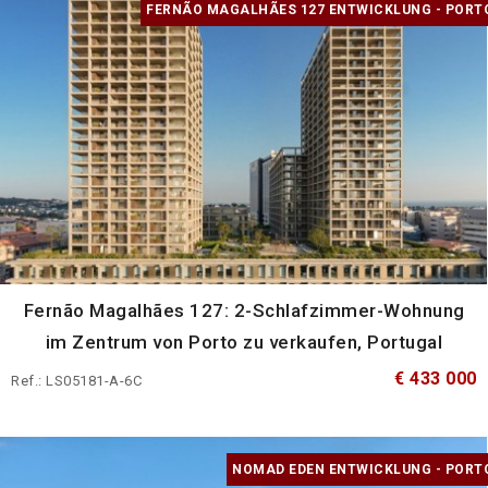
FERNÃO MAGALHÃES 127 ENTWICKLUNG - PORT
Fernão Magalhães 127: 2-Schlafzimmer-Wohnung
im Zentrum von Porto zu verkaufen, Portugal
€ 433 000
Ref.: LS05181-A-6C
NOMAD EDEN ENTWICKLUNG - PORT