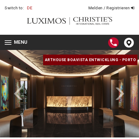
Switch to:
DE
Melden / Registrieren
MENU
Toggle
navigation
ARTHOUSE BOAVISTA ENTWICKLUNG - PORTO