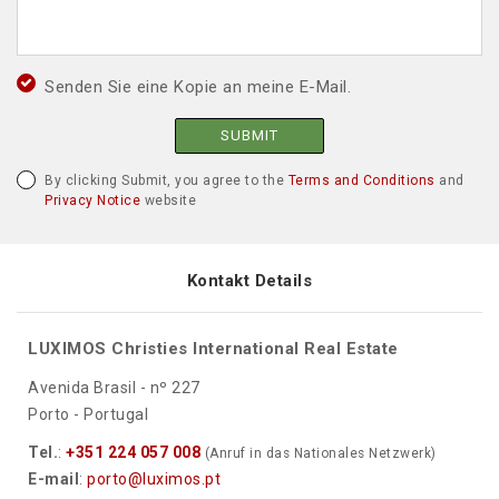
Senden Sie eine Kopie an meine E-Mail.
SUBMIT
By clicking Submit, you agree to the
Terms and Conditions
and
Privacy Notice
website
Kontakt Details
LUXIMOS Christies International Real Estate
Avenida Brasil - nº 227
Porto - Portugal
Tel.
:
+351 224 057 008
(Anruf in das Nationales Netzwerk)
E-mail
:
porto@luximos.pt