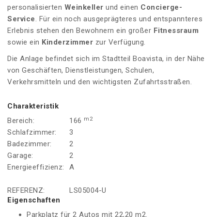
personalisierten
Weinkeller
und einen
Concierge-
Service
. Für ein noch ausgeprägteres und entspannteres
Erlebnis stehen den Bewohnern ein großer
Fitnessraum
sowie ein
Kinderzimmer
zur Verfügung.
Die Anlage befindet sich im Stadtteil Boavista, in der Nähe
von Geschäften, Dienstleistungen, Schulen,
Verkehrsmitteln und den wichtigsten Zufahrtsstraßen.
Charakteristik
m2
Bereich:
166
Schlafzimmer:
3
Badezimmer:
2
Garage:
2
Energieeffizienz:
A
REFERENZ:
LS05004-U
Eigenschaften
Parkplatz für 2 Autos mit 22,20 m2.