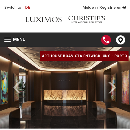
Switch to:
DE
Melden / Registrieren
MENU
Toggle
navigation
ARTHOUSE BOAVISTA ENTWICKLUNG - PORTO