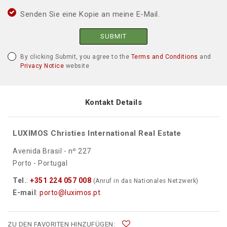
Senden Sie eine Kopie an meine E-Mail.
SUBMIT
By clicking Submit, you agree to the
Terms and Conditions
and
Privacy Notice
website
Kontakt Details
LUXIMOS Christies International Real Estate
Avenida Brasil - nº 227
Porto - Portugal
Tel.
:
+351 224 057 008
(Anruf in das Nationales Netzwerk)
E-mail
:
porto@luximos.pt
ZU DEN FAVORITEN HINZUFÜGEN: