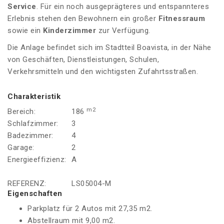
Service
. Für ein noch ausgeprägteres und entspannteres
Erlebnis stehen den Bewohnern ein großer
Fitnessraum
sowie ein
Kinderzimmer
zur Verfügung.
Die Anlage befindet sich im Stadtteil Boavista, in der Nähe
von Geschäften, Dienstleistungen, Schulen,
Verkehrsmitteln und den wichtigsten Zufahrtsstraßen.
Charakteristik
m2
Bereich:
186
Schlafzimmer:
3
Badezimmer:
4
Garage:
2
Energieeffizienz:
A
REFERENZ:
LS05004-M
Eigenschaften
Parkplatz für 2 Autos mit 27,35 m2.
Abstellraum mit 9,00 m2.