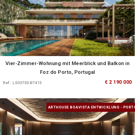
Vier-Zimmer-Wohnung mit Meerblick und Balkon in
Foz do Porto, Portugal
€ 2 190 000
Ref.: LS05730-BT413
ARTHOUSE BOAVISTA ENTWICKLUNG - PORT