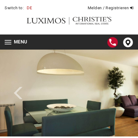
Switch to:
DE
Melden / Registrieren
MENU
Toggle
navigation