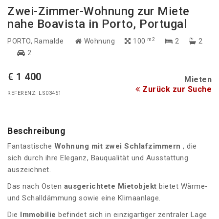
Zwei-Zimmer-Wohnung zur Miete
nahe Boavista in Porto, Portugal
m2
PORTO
, Ramalde
Wohnung
100
2
2
2
€ 1 400
Mieten
Zurück zur Suche
REFERENZ: LS03451
Beschreibung
Fantastische
Wohnung mit zwei Schlafzimmern
, die
sich durch ihre Eleganz, Bauqualität und Ausstattung
auszeichnet.
Das nach Osten
ausgerichtete
Mietobjekt
bietet Wärme-
und Schalldämmung sowie eine Klimaanlage.
Die
Immobilie
befindet sich in einzigartiger zentraler Lage