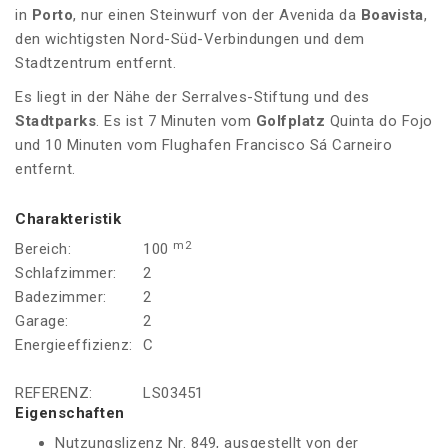
in
Porto
, nur einen Steinwurf von der Avenida da
Boavista
,
den wichtigsten Nord-Süd-Verbindungen und dem
Stadtzentrum entfernt.
Es liegt in der Nähe der Serralves-Stiftung und des
Stadtparks
. Es ist 7 Minuten vom
Golfplatz
Quinta do Fojo
und 10 Minuten vom Flughafen Francisco Sá Carneiro
entfernt.
Charakteristik
m2
Bereich:
100
Schlafzimmer:
2
Badezimmer:
2
Garage:
2
Energieeffizienz:
C
REFERENZ:
LS03451
Eigenschaften
Nutzungslizenz Nr. 849, ausgestellt von der