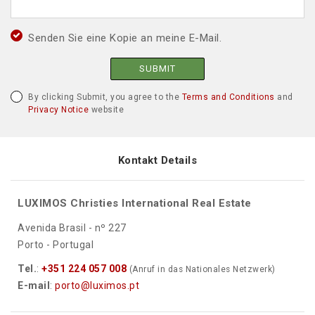
Senden Sie eine Kopie an meine E-Mail.
SUBMIT
By clicking Submit, you agree to the
Terms and Conditions
and
Privacy Notice
website
Kontakt Details
LUXIMOS Christies International Real Estate
Avenida Brasil - nº 227
Porto - Portugal
Tel.
:
+351 224 057 008
(Anruf in das Nationales Netzwerk)
E-mail
:
porto@luximos.pt