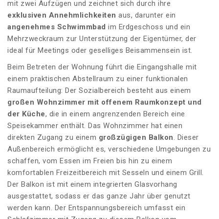
mit zwei Aufzügen und zeichnet sich durch ihre
exklusiven Annehmlichkeiten
aus, darunter ein
angenehmes Schwimmbad
im Erdgeschoss und ein
Mehrzweckraum zur Unterstützung der Eigentümer, der
ideal für Meetings oder geselliges Beisammensein ist.
Beim Betreten der Wohnung führt die Eingangshalle mit
einem praktischen Abstellraum zu einer funktionalen
Raumaufteilung: Der Sozialbereich besteht aus einem
großen Wohnzimmer mit offenem Raumkonzept und
der Küche
, die in einem angrenzenden Bereich eine
Speisekammer enthält. Das Wohnzimmer hat einen
direkten Zugang zu einem
großzügigen Balkon
. Dieser
Außenbereich ermöglicht es, verschiedene Umgebungen zu
schaffen, vom Essen im Freien bis hin zu einem
komfortablen Freizeitbereich mit Sesseln und einem Grill.
Der Balkon ist mit einem integrierten Glasvorhang
ausgestattet, sodass er das ganze Jahr über genutzt
werden kann. Der Entspannungsbereich umfasst ein