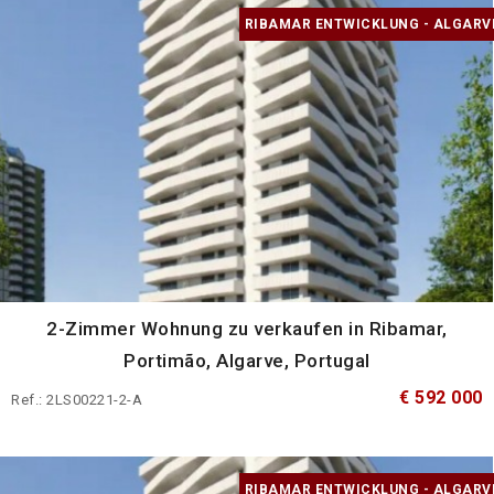
RIBAMAR ENTWICKLUNG - ALGARV
2-Zimmer Wohnung zu verkaufen in Ribamar,
Portimão, Algarve, Portugal
€ 592 000
Ref.: 2LS00221-2-A
RIBAMAR ENTWICKLUNG - ALGARV