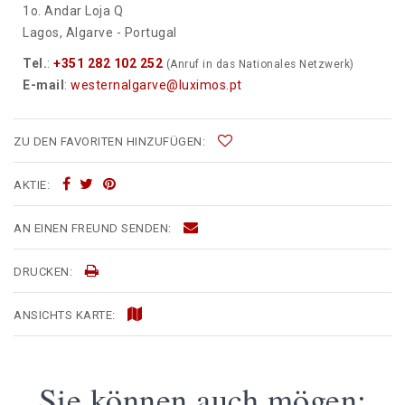
1o. Andar Loja Q
Lagos, Algarve - Portugal
Tel.
:
+351 282 102 252
(Anruf in das Nationales Netzwerk)
E-mail
:
westernalgarve@luximos.pt
ZU DEN FAVORITEN HINZUFÜGEN:
AKTIE:
AN EINEN FREUND SENDEN:
DRUCKEN:
ANSICHTS KARTE:
Sie können auch mögen: