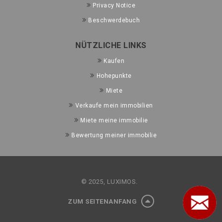
Privacy Notice
Beschwerdebuch
NÜTZLICHE LINKS
Kaufen
Hohepunkte
Miete
Verkaufe mein immobilien
Miete meine immobilie
Bewertung meiner immobilie
© 2025, LUXIMOS.
ZUM SEITENANFANG