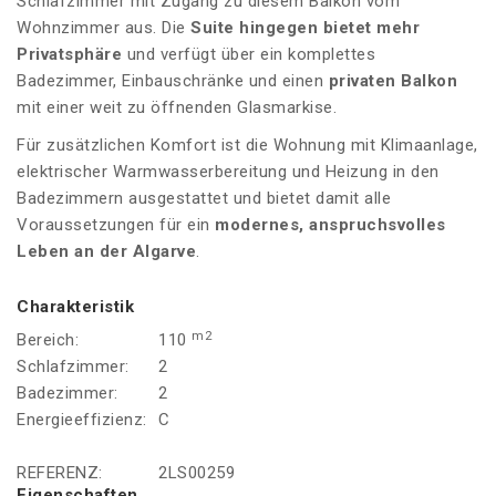
Schlafzimmer mit Zugang zu diesem Balkon vom
Wohnzimmer aus. Die
Suite hingegen bietet mehr
Privatsphäre
und verfügt über ein komplettes
Badezimmer, Einbauschränke und einen
privaten Balkon
mit einer weit zu öffnenden Glasmarkise.
Für zusätzlichen Komfort ist die Wohnung mit Klimaanlage,
elektrischer Warmwasserbereitung und Heizung in den
Badezimmern ausgestattet und bietet damit alle
Voraussetzungen für ein
modernes, anspruchsvolles
Leben an der Algarve
.
Charakteristik
m2
Bereich:
110
Schlafzimmer:
2
Badezimmer:
2
Energieeffizienz:
C
REFERENZ:
2LS00259
Eigenschaften