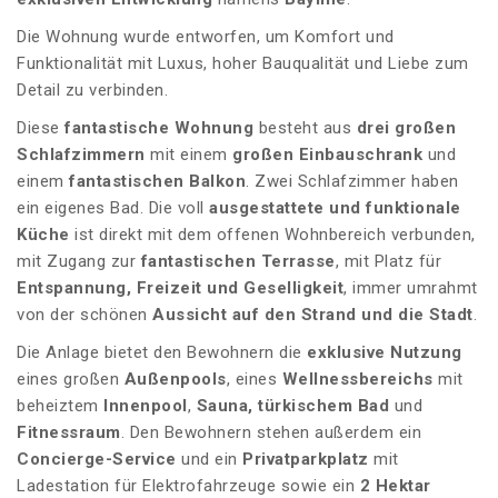
Die Wohnung wurde entworfen, um Komfort und
Funktionalität mit Luxus, hoher Bauqualität und Liebe zum
Detail zu verbinden.
Diese
fantastische Wohnung
besteht aus
drei großen
Schlafzimmern
mit einem
großen Einbauschrank
und
einem
fantastischen Balkon
. Zwei Schlafzimmer haben
ein eigenes Bad. Die voll
ausgestattete und funktionale
Küche
ist direkt mit dem offenen Wohnbereich verbunden,
mit Zugang zur
fantastischen Terrasse
, mit Platz für
Entspannung, Freizeit und Geselligkeit
, immer umrahmt
von der schönen
Aussicht auf den Strand und die Stadt
.
Die Anlage bietet den Bewohnern die
exklusive Nutzung
eines großen
Außenpools
, eines
Wellnessbereichs
mit
beheiztem
Innenpool
,
Sauna, türkischem Bad
und
Fitnessraum
. Den Bewohnern stehen außerdem ein
Concierge-Service
und ein
Privatparkplatz
mit
Ladestation für Elektrofahrzeuge sowie ein
2 Hektar