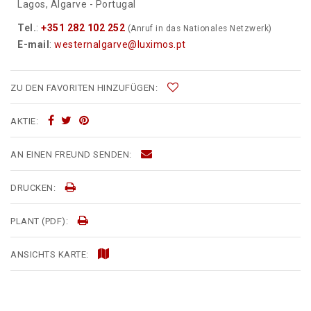
Lagos, Algarve - Portugal
Tel.
:
+351 282 102 252
(Anruf in das Nationales Netzwerk)
E-mail
:
westernalgarve@luximos.pt
ZU DEN FAVORITEN HINZUFÜGEN:
AKTIE:
AN EINEN FREUND SENDEN:
DRUCKEN:
PLANT (PDF):
ANSICHTS KARTE: