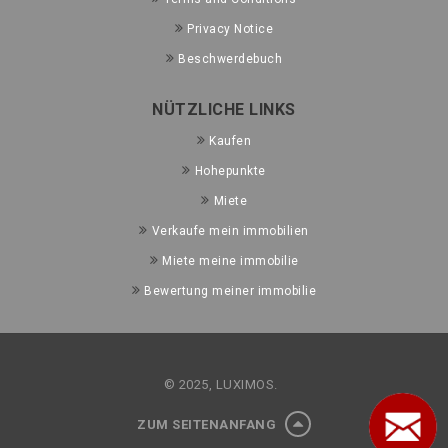
Privacy Notice
Beschwerdebuch
NÜTZLICHE LINKS
Kaufen
Hohepunkte
Miete
Verkaufe mein immobilien
Miete meine immobilie
Bewertung meiner immobilie
© 2025, LUXIMOS.
ZUM SEITENANFANG