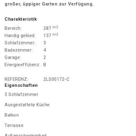
großer, üppiger Garten zur Verfügung.
Charakteristik
m2
Bereich:
287
m2
Handig gebied:
137
Schlafzimmer:
3
Badezimmer:
4
Garage:
2
Energieeffizienz:
B
REFERENZ:
2LS00172-C
Eigenschaften
3 Schlafzimmer
Ausgestattete Küche
Balkon
Terrasse
Außenschwimmbad