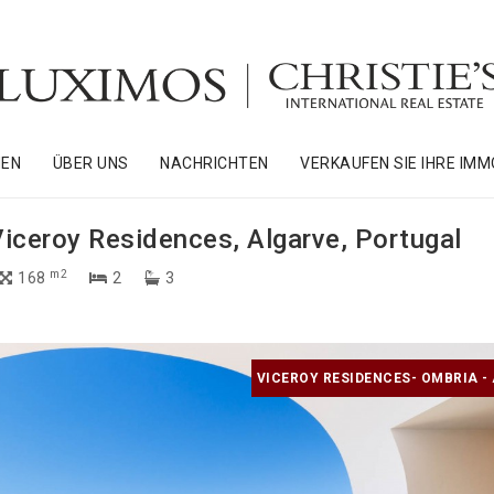
NEN
ÜBER UNS
NACHRICHTEN
VERKAUFEN SIE IHRE IMM
iceroy Residences, Algarve, Portugal
m2
168
2
3
VICEROY RESIDENCES- OMBRIA -