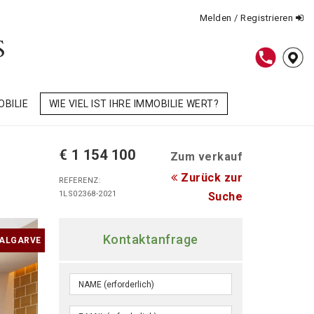
Melden / Registrieren
OBILIE
WIE VIEL IST IHRE IMMOBILIE WERT?
€ 1 154 100
Zum verkauf
Zurück zur
REFERENZ:
1LS02368-2021
Suche
Kontaktanfrage
 ALGARVE