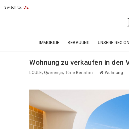
Switch to:
DE
IMMOBILIE
BEBAUUNG
UNSERE REGIO
Wohnung zu verkaufen in den V
LOULE
, Querença, Tôr e Benafim
Wohnung