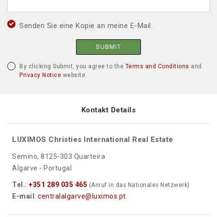
Senden Sie eine Kopie an meine E-Mail.
SUBMIT
By clicking Submit, you agree to the
Terms and Conditions
and
Privacy Notice
website
Kontakt Details
LUXIMOS Christies International Real Estate
Semino, 8125-303 Quarteira
Algarve - Portugal
Tel.
:
+351 289 035 465
(Anruf in das Nationales Netzwerk)
E-mail
:
centralalgarve@luximos.pt