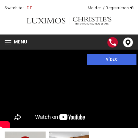
Switch to:
DE
Melden / Registrieren
MENU
Toggle
navigation
VÍDEO