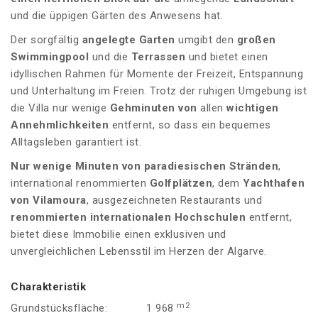
und die üppigen Gärten des Anwesens hat.
Der sorgfältig
angelegte
Garten
umgibt den
großen
Swimmingpool
und die
Terrassen
und bietet einen
idyllischen Rahmen für Momente der Freizeit, Entspannung
und Unterhaltung im Freien. Trotz der ruhigen Umgebung ist
die Villa nur wenige
Gehminuten von
allen
wichtigen
Annehmlichkeiten
entfernt, so dass ein bequemes
Alltagsleben garantiert ist.
Nur wenige Minuten von paradiesischen Stränden
,
international renommierten
Golfplätzen
, dem
Yachthafen
von Vilamoura
, ausgezeichneten Restaurants und
renommierten internationalen Hochschulen
entfernt,
bietet diese Immobilie einen exklusiven und
unvergleichlichen Lebensstil im Herzen der Algarve.
Charakteristik
m2
Grundstücksfläche:
1 968