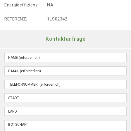
Energieeffizienz:
NA
REFERENZ:
1LS02342
Kontaktanfrage