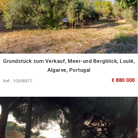
Grundstück zum Verkauf, Meer-und Bergblick, Loulé,
Algarve, Portugal
€ 880 000
Ref.: 1CS00377