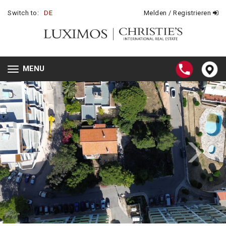
Switch to:
DE
Melden / Registrieren
MENU
Toggle
navigation