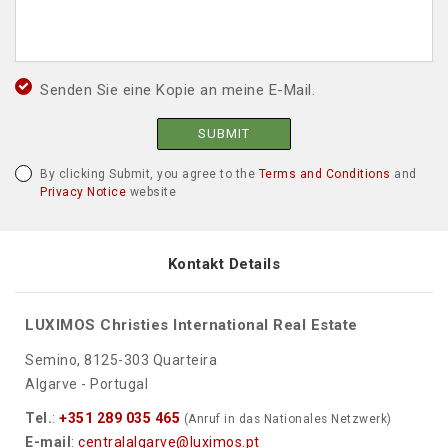
Senden Sie eine Kopie an meine E-Mail.
SUBMIT
By clicking Submit, you agree to the
Terms and Conditions
and
Privacy Notice
website
Kontakt Details
LUXIMOS Christies International Real Estate
Semino, 8125-303 Quarteira
Algarve - Portugal
Tel.
:
+351 289 035 465
(Anruf in das Nationales Netzwerk)
E-mail
:
centralalgarve@luximos.pt