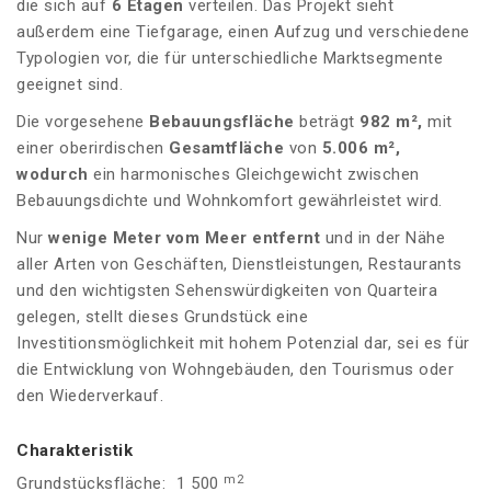
die sich auf
6 Etagen
verteilen. Das Projekt sieht
außerdem eine Tiefgarage, einen Aufzug und verschiedene
Typologien vor, die für unterschiedliche Marktsegmente
geeignet sind.
Die vorgesehene
Bebauungsfläche
beträgt
982 m²,
mit
einer oberirdischen
Gesamtfläche
von
5.006 m²,
wodurch
ein harmonisches Gleichgewicht zwischen
Bebauungsdichte und Wohnkomfort gewährleistet wird.
Nur
wenige Meter vom Meer entfernt
und in der Nähe
aller Arten von Geschäften, Dienstleistungen, Restaurants
und den wichtigsten Sehenswürdigkeiten von Quarteira
gelegen, stellt dieses Grundstück eine
Investitionsmöglichkeit mit hohem Potenzial dar, sei es für
die Entwicklung von Wohngebäuden, den Tourismus oder
den Wiederverkauf.
Charakteristik
m2
Grundstücksfläche:
1 500