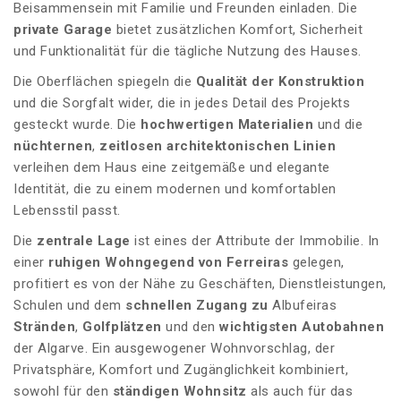
Beisammensein mit Familie und Freunden einladen. Die
private Garage
bietet zusätzlichen Komfort, Sicherheit
und Funktionalität für die tägliche Nutzung des Hauses.
Die Oberflächen spiegeln die
Qualität der Konstruktion
und die Sorgfalt wider, die in jedes Detail des Projekts
gesteckt wurde. Die
hochwertigen Materialien
und die
nüchternen
,
zeitlosen
architektonischen Linien
verleihen dem Haus eine zeitgemäße und elegante
Identität, die zu einem modernen und komfortablen
Lebensstil passt.
Die
zentrale Lage
ist eines der Attribute der Immobilie. In
einer
ruhigen Wohngegend von
Ferreiras
gelegen,
profitiert es von der Nähe zu Geschäften, Dienstleistungen,
Schulen und dem
schnellen Zugang zu
Albufeiras
Stränden
,
Golfplätzen
und den
wichtigsten Autobahnen
der Algarve. Ein ausgewogener Wohnvorschlag, der
Privatsphäre, Komfort und Zugänglichkeit kombiniert,
sowohl für den
ständigen Wohnsitz
als auch für das