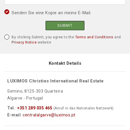
Senden Sie eine Kopie an meine E-Mail.
SUBMIT
By clicking Submit, you agree to the
Terms and Conditions
and
Privacy Notice
website
Kontakt Details
LUXIMOS Christies International Real Estate
Semino, 8125-303 Quarteira
Algarve - Portugal
Tel.
:
+351 289 035 465
(Anruf in das Nationales Netzwerk)
E-mail
:
centralalgarve@luximos.pt