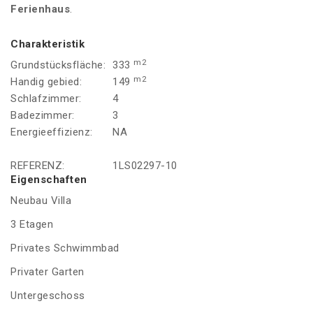
Ferienhaus
.
Charakteristik
m2
Grundstücksfläche:
333
m2
Handig gebied:
149
Schlafzimmer:
4
Badezimmer:
3
Energieeffizienz:
NA
REFERENZ:
1LS02297-10
Eigenschaften
Neubau Villa
3 Etagen
Privates Schwimmbad
Privater Garten
Untergeschoss