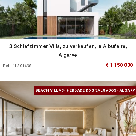
3 Schlafzimmer Villa, zu verkaufen, in Albufeira,
Algarve
€ 1 150 000
Ref.: 1LS01698
BEACH VILLAS- HERDADE DOS SALGADOS- ALGARV