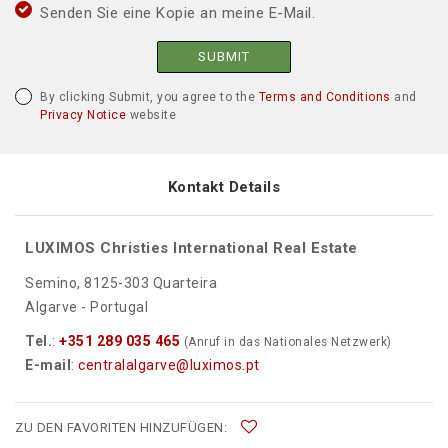
Senden Sie eine Kopie an meine E-Mail.
SUBMIT
By clicking Submit, you agree to the
Terms and Conditions
and
Privacy Notice
website
Kontakt Details
LUXIMOS Christies International Real Estate
Semino, 8125-303 Quarteira
Algarve - Portugal
Tel.
:
+351 289 035 465
(Anruf in das Nationales Netzwerk)
E-mail
:
centralalgarve@luximos.pt
ZU DEN FAVORITEN HINZUFÜGEN: