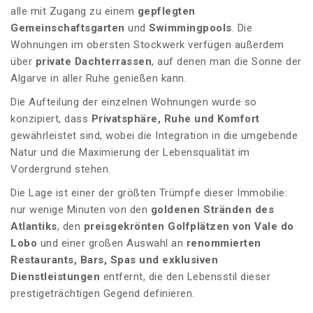
alle mit Zugang zu einem
gepflegten
Gemeinschaftsgarten
und
Swimmingpools
. Die
Wohnungen im obersten Stockwerk verfügen außerdem
über
private Dachterrassen
, auf denen man die Sonne der
Algarve in aller Ruhe genießen kann.
Die Aufteilung der einzelnen Wohnungen wurde so
konzipiert, dass
Privatsphäre, Ruhe und Komfort
gewährleistet sind, wobei die Integration in die umgebende
Natur und die Maximierung der Lebensqualität im
Vordergrund stehen.
Die Lage ist einer der größten Trümpfe dieser Immobilie:
nur wenige Minuten von den
goldenen Stränden des
Atlantiks
, den
preisgekrönten Golfplätzen von Vale do
Lobo
und einer großen Auswahl an
renommierten
Restaurants, Bars, Spas und exklusiven
Dienstleistungen
entfernt, die den Lebensstil dieser
prestigeträchtigen Gegend definieren.