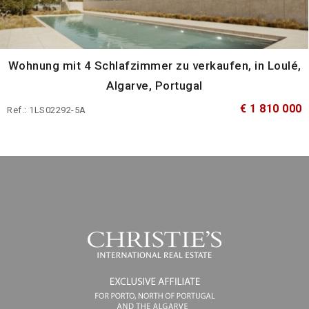
Wohnung mit 4 Schlafzimmer zu verkaufen, in Loulé,
Algarve, Portugal
€ 1 810 000
Ref.: 1LS02292-5A