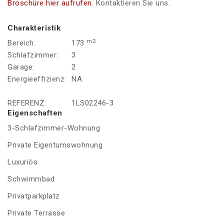
Broschüre hier aufrufen.
Kontaktieren Sie uns.
Charakteristik
m2
Bereich:
173
Schlafzimmer:
3
Garage:
2
Energieeffizienz:
NA
REFERENZ:
1LS02246-3
Eigenschaften
3-Schlafzimmer-Wohnung
Private Eigentumswohnung
Luxuriös
Schwimmbad
Privatparkplatz
Private Terrasse