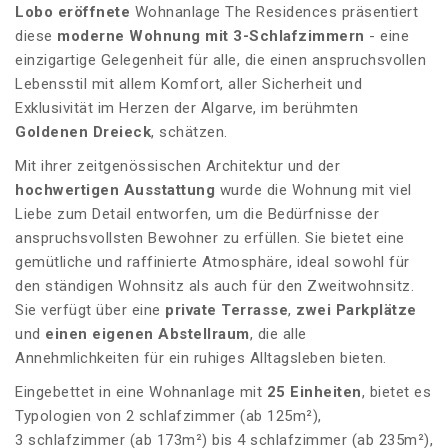
Lobo
eröffnete
Wohnanlage The Residences präsentiert
diese
moderne Wohnung mit 3-Schlafzimmern
- eine
einzigartige Gelegenheit für alle, die einen anspruchsvollen
Lebensstil mit allem Komfort, aller Sicherheit und
Exklusivität im Herzen der Algarve, im berühmten
Goldenen Dreieck
, schätzen.
Mit ihrer zeitgenössischen Architektur und der
hochwertigen Ausstattung
wurde die Wohnung mit viel
Liebe zum Detail entworfen, um die Bedürfnisse der
anspruchsvollsten Bewohner zu erfüllen. Sie bietet eine
gemütliche und raffinierte Atmosphäre, ideal sowohl für
den ständigen Wohnsitz als auch für den Zweitwohnsitz.
Sie verfügt über eine
private Terrasse
,
zwei Parkplätze
und
einen eigenen Abstellraum
, die alle
Annehmlichkeiten für ein ruhiges Alltagsleben bieten.
Eingebettet in eine Wohnanlage mit
25 Einheiten
, bietet es
Typologien von 2 schlafzimmer (ab 125m²),
3 schlafzimmer (ab 173m²) bis 4 schlafzimmer (ab 235m²),