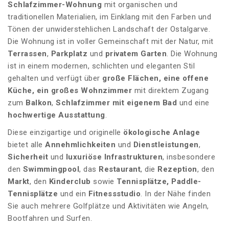
Schlafzimmer-Wohnung
mit organischen und
traditionellen Materialien, im Einklang mit den Farben und
Tönen der unwiderstehlichen Landschaft der Ostalgarve.
Die Wohnung ist in voller Gemeinschaft mit der Natur, mit
Terrassen
,
Parkplatz
und
privatem Garten
. Die Wohnung
ist in einem modernen, schlichten und eleganten Stil
gehalten und verfügt über
große Flächen, eine offene
Küche, ein großes Wohnzimmer
mit direktem Zugang
zum
Balkon
,
Schlafzimmer mit eigenem Bad
und eine
hochwertige Ausstattung
.
Diese einzigartige und originelle
ökologische Anlage
bietet alle
Annehmlichkeiten
und
Dienstleistungen
,
Sicherheit
und
luxuriöse Infrastrukturen
, insbesondere
den
Swimmingpool
, das
Restaurant
, die
Rezeption
, den
Markt
, den
Kinderclub
sowie
Tennisplätze,
Paddle-
Tennisplätze
und ein
Fitnessstudio
. In der Nähe finden
Sie auch mehrere Golfplätze und Aktivitäten wie Angeln,
Bootfahren und Surfen.