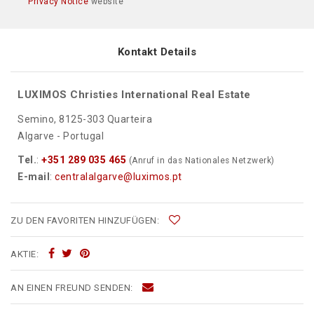
Privacy Notice
website
Kontakt Details
LUXIMOS Christies International Real Estate
Semino, 8125-303 Quarteira
Algarve - Portugal
Tel.
:
+351 289 035 465
(Anruf in das Nationales Netzwerk)
E-mail
:
centralalgarve@luximos.pt
ZU DEN FAVORITEN HINZUFÜGEN:
AKTIE:
AN EINEN FREUND SENDEN: