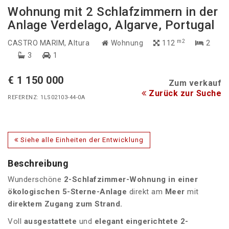
Wohnung mit 2 Schlafzimmern in der
Anlage Verdelago, Algarve, Portugal
m2
CASTRO MARIM
, Altura
Wohnung
112
2
3
1
€ 1 150 000
Zum verkauf
Zurück zur Suche
REFERENZ: 1LS02103-44-0A
Siehe alle Einheiten der Entwicklung
Beschreibung
Wunderschöne
2-Schlafzimmer-Wohnung in einer
ökologischen 5-Sterne-Anlage
direkt am
Meer
mit
direktem Zugang zum Strand.
Voll
ausgestattete
und
elegant eingerichtete
2-