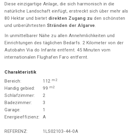
Diese einzigartige Anlage, die sich harmonisch in die
natürliche Landschaft einfügt, erstreckt sich über mehr als
80 Hektar und bietet
direkten Zugang zu
den schönsten
und unberührtesten
Stränden der Algarve
.
In unmittelbarer Nähe zu allen Annehmlichkeiten und
Einrichtungen des täglichen Bedarfs. 2 Kilometer von der
Autobahn Via do Infante entfernt. 45 Minuten vom
internationalen Flughafen Faro entfernt.
Charakteristik
m2
Bereich:
112
m2
Handig gebied:
99
Schlafzimmer:
2
Badezimmer:
3
Garage:
1
Energieeffizienz:
A
REFERENZ:
1LS02103-44-0A