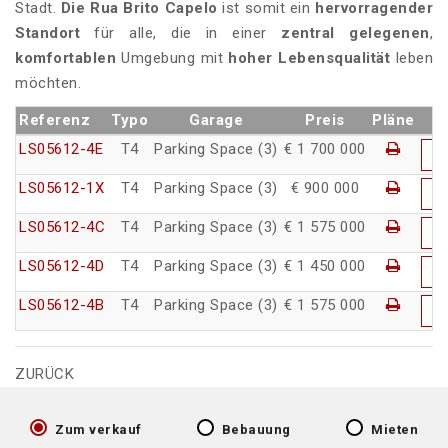
Stadt.
Die Rua Brito Capelo
ist somit ein
hervorragender
Standort
für alle, die in einer
zentral gelegenen
,
komfortablen
Umgebung mit
hoher Lebensqualität
leben
möchten.
Referenz
Typo
Garage
Preis
Pläne
LS05612-4E
T4
Parking Space (3)
€ 1 700 000
M
LS05612-1X
T4
Parking Space (3)
€ 900 000
M
LS05612-4C
T4
Parking Space (3)
€ 1 575 000
M
LS05612-4D
T4
Parking Space (3)
€ 1 450 000
M
LS05612-4B
T4
Parking Space (3)
€ 1 575 000
M
ZURÜCK
Zum verkauf
Bebauung
Mieten