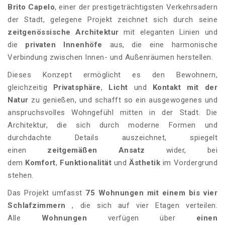
Brito Capelo
, einer der prestigeträchtigsten Verkehrsadern
der Stadt, gelegene Projekt zeichnet sich durch seine
zeitgenössische Architektur
mit eleganten Linien und
die
privaten Innenhöfe
aus, die eine harmonische
Verbindung zwischen Innen- und Außenräumen herstellen.
Dieses Konzept ermöglicht es den Bewohnern,
gleichzeitig
Privatsphäre
,
Licht
und
Kontakt mit der
Natur
zu genießen, und schafft so ein ausgewogenes und
anspruchsvolles Wohngefühl mitten in der Stadt. Die
Architektur, die sich durch moderne Formen und
durchdachte Details auszeichnet, spiegelt
einen
zeitgemäßen Ansatz
wider, bei
dem
Komfort
,
Funktionalität
und
Ästhetik
im Vordergrund
stehen.
Das Projekt umfasst
75 Wohnungen mit einem bis vier
Schlafzimmern
, die sich auf vier Etagen verteilen.
Alle
Wohnungen
verfügen über
einen