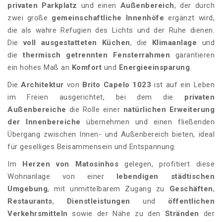
privaten
Parkplatz
und einen
Außenbereich
, der durch
zwei große
gemeinschaftliche Innenhöfe
ergänzt wird,
die als wahre Refugien des Lichts und der Ruhe dienen.
Die
voll ausgestatteten Küchen
, die
Klimaanlage
und
die
thermisch getrennten Fensterrahmen
garantieren
ein hohes Maß an
Komfort
und
Energieeinsparung
.
Die
Architektur
von
Brito Capelo 1023
ist auf ein Leben
im Freien ausgerichtet, bei dem die
privaten
Außenbereiche
die Rolle einer
natürlichen Erweiterung
der Innenbereiche
übernehmen und einen fließenden
Übergang zwischen Innen- und Außenbereich bieten, ideal
für geselliges Beisammensein und Entspannung.
Im
Herzen von Matosinhos
gelegen, profitiert diese
Wohnanlage von einer
lebendigen städtischen
Umgebung
, mit unmittelbarem Zugang zu
Geschäften
,
Restaurants
,
Dienstleistungen
und
öffentlichen
Verkehrsmitteln
sowie der Nähe zu den
Stränden
der