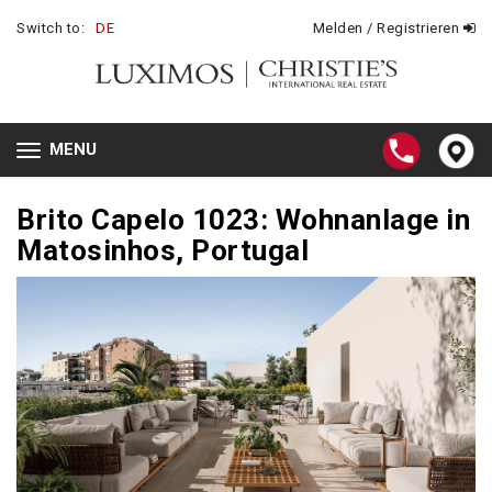
Switch to:
DE
Melden / Registrieren
MENU
Toggle
navigation
Brito Capelo 1023: Wohnanlage in
Matosinhos, Portugal