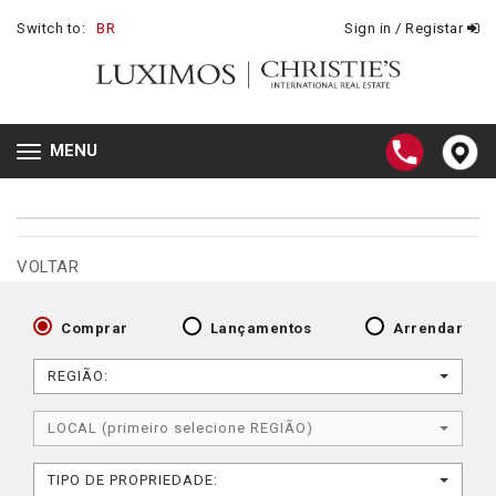
Switch to:
BR
Sign in / Registar
MENU
Toggle
navigation
VOLTAR
Comprar
Lançamentos
Arrendar
REGIÃO:
LOCAL (primeiro selecione REGIÃO)
TIPO DE PROPRIEDADE: