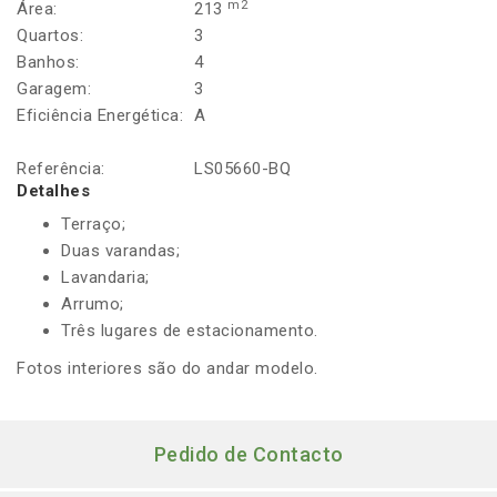
m2
Área:
213
Quartos:
3
Banhos:
4
Garagem:
3
Eficiência Energética:
A
Referência:
LS05660-BQ
Detalhes
Terraço;
Duas varandas;
Lavandaria;
Arrumo;
Três lugares de estacionamento.
Fotos interiores são do andar modelo.
Pedido de Contacto