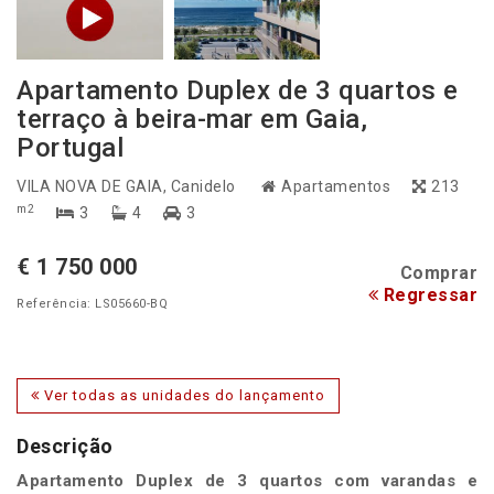
Apartamento Duplex de 3 quartos e
terraço à beira-mar em Gaia,
Portugal
VILA NOVA DE GAIA
, Canidelo
Apartamentos
213
m2
3
4
3
€ 1 750 000
Comprar
Regressar
Referência: LS05660-BQ
Ver todas as unidades do lançamento
Descrição
Apartamento Duplex de 3 quartos com varandas e