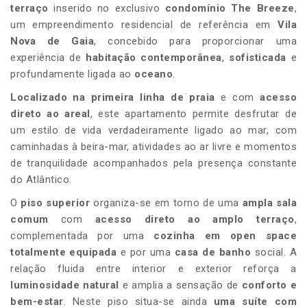
terraço
inserido no exclusivo
condomínio
The Breeze
,
um empreendimento residencial de referência em
Vila
Nova de Gaia
, concebido para proporcionar uma
experiência de
habitação contemporânea
,
sofisticada
e
profundamente ligada ao
oceano
.
Localizado na primeira linha de praia
e com
acesso
direto ao areal
, este apartamento permite desfrutar de
um estilo de vida verdadeiramente ligado ao mar, com
caminhadas à beira-mar, atividades ao ar livre e momentos
de tranquilidade acompanhados pela presença constante
do Atlântico.
O
piso superior
organiza-se em torno de uma
ampla sala
comum
com
acesso direto ao amplo terraço
,
complementada por uma
cozinha em open space
totalmente equipada
e por uma
casa de banho
social. A
relação fluida entre interior e exterior reforça a
luminosidade natural
e amplia a sensação de
conforto e
bem-estar
. Neste piso situa-se ainda
uma suíte com