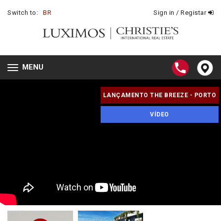
Switch to:
BR
Sign in / Registar
MENU
Toggle
navigation
LANÇAMENTO THE BREEZE - PORTO
VÍDEO