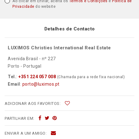
Ao clicar em Enviar, aceita os
Termos e Condições
e
Política de
Privacidade
do website
Detalhes de Contacto
LUXIMOS Christies International Real Estate
Avenida Brasil - nº 227
Porto - Portugal
Tel.
:
+351 224 057 008
(Chamada para a rede fixa nacional)
Email
:
porto@luximos.pt
ADICIONAR AOS FAVORITOS:
PARTILHAR EM:
ENVIAR A UM AMIGO: