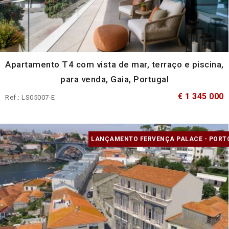
Apartamento T4 com vista de mar, terraço e piscina,
para venda, Gaia, Portugal
€ 1 345 000
Ref.: LS05007-E
LANÇAMENTO FERVENÇA PALACE - PORT