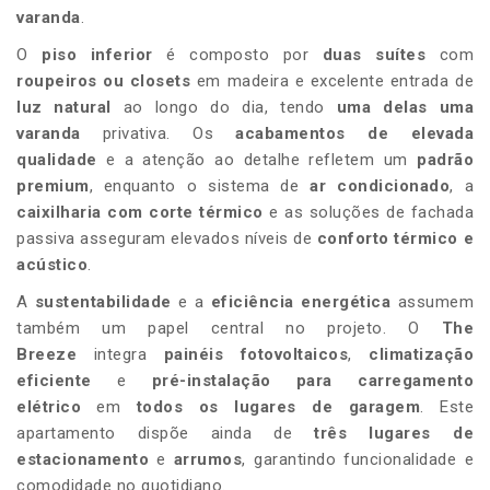
varanda
.
O
piso inferior
é composto por
duas suítes
com
roupeiros ou closets
em madeira e excelente entrada de
luz natural
ao longo do dia, tendo
uma delas uma
varanda
privativa. Os
acabamentos de elevada
qualidade
e a atenção ao detalhe refletem um
padrão
premium
, enquanto o sistema de
ar condicionado
, a
caixilharia com corte térmico
e as soluções de fachada
passiva asseguram elevados níveis de
conforto térmico e
acústico
.
A
sustentabilidade
e a
eficiência energética
assumem
também um papel central no projeto. O
The
Breeze
integra
painéis fotovoltaicos
,
climatização
eficiente
e
pré-instalação para carregamento
elétrico
em
todos os lugares de garagem
. Este
apartamento dispõe ainda de
três lugares de
estacionamento
e
arrumos
, garantindo funcionalidade e
comodidade no quotidiano.