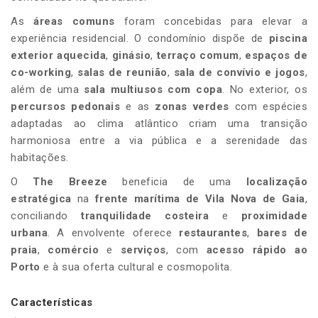
As
áreas comuns
foram concebidas para elevar a
experiência residencial. O condomínio dispõe de
piscina
exterior aquecida
,
ginásio
,
terraço comum
,
espaços de
co-working
,
salas de reunião
,
sala de convívio e jogos
,
além de uma
sala multiusos com copa
. No exterior, os
percursos pedonais
e as
zonas verdes
com espécies
adaptadas ao clima atlântico criam uma transição
harmoniosa entre a via pública e a serenidade das
habitações.
O
The Breeze
beneficia de uma
localização
estratégica
na
frente marítima de Vila Nova de Gaia
,
conciliando
tranquilidade costeira
e
proximidade
urbana
. A envolvente oferece
restaurantes
,
bares de
praia
,
comércio
e
serviços
, com
acesso rápido ao
Porto
e à sua oferta cultural e cosmopolita.
Características