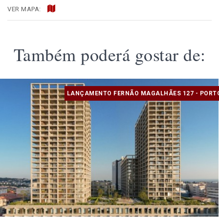
VER MAPA:
Também poderá gostar de:
LANÇAMENTO FERNÃO MAGALHÃES 127 - PORT