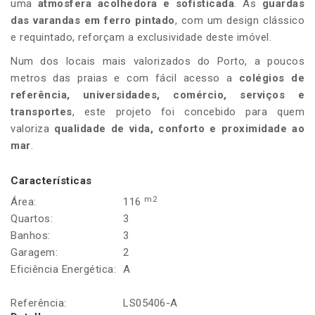
uma
atmosfera acolhedora e sofisticada
. As
guardas
das varandas em ferro pintado
, com um design clássico
e requintado, reforçam a exclusividade deste imóvel.
Num dos locais mais valorizados do Porto, a poucos
metros das praias e com fácil acesso a
colégios de
referência, universidades, comércio, serviços e
transportes
, este projeto foi concebido para quem
valoriza
qualidade de vida, conforto e proximidade ao
mar
.
Características
m2
Área:
116
Quartos:
3
Banhos:
3
Garagem:
2
Eficiência Energética:
A
Referência:
LS05406-A