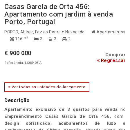
Casas Garcia de Orta 456:
Apartamento com jardim à venda
Porto, Portugal
PORTO
, Aldoar, Foz do Douro e Nevogilde
Apartamentos
m2
116
3
3
2
€ 900 000
Comprar
Regressar
Referência: LS05406-A
Ver todas as unidades do lançamento
Descrição
Apartamento
exclusivo
de
3 quartos
para venda
no
E
mpreendimento
Casas Garcia de Orta 456
,
com
design sofisticado, acabamentos de luxo e