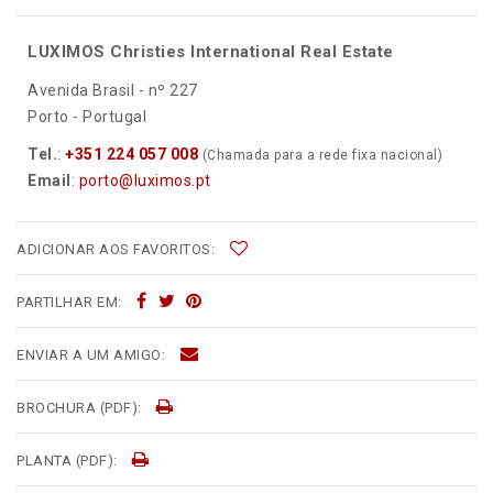
LUXIMOS Christies International Real Estate
Avenida Brasil - nº 227
Porto - Portugal
Tel.
:
+351 224 057 008
(Chamada para a rede fixa nacional)
Email
:
porto@luximos.pt
ADICIONAR AOS FAVORITOS:
PARTILHAR EM:
ENVIAR A UM AMIGO:
BROCHURA (PDF):
PLANTA (PDF):