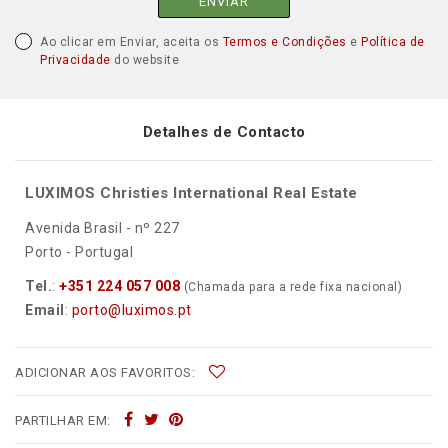
ENVIAR
Ao clicar em Enviar, aceita os
Termos e Condições
e
Política de
Privacidade
do website
Detalhes de Contacto
LUXIMOS Christies International Real Estate
Avenida Brasil - nº 227
Porto - Portugal
Tel.
:
+351 224 057 008
(Chamada para a rede fixa nacional)
Email
:
porto@luximos.pt
ADICIONAR AOS FAVORITOS:
PARTILHAR EM: