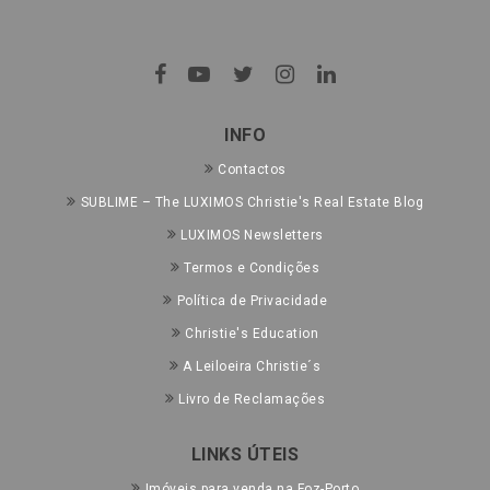
INFO
Contactos
SUBLIME – The LUXIMOS Christie's Real Estate Blog
LUXIMOS Newsletters
Termos e Condições
Política de Privacidade
Christie's Education
A Leiloeira Christie´s
Livro de Reclamações
LINKS ÚTEIS
Imóveis para venda na Foz-Porto