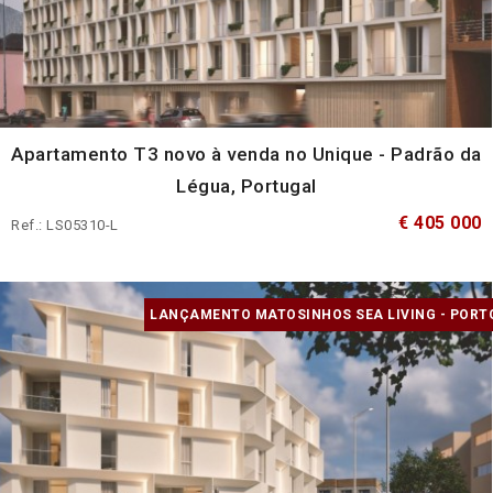
Apartamento T3 novo à venda no Unique - Padrão da
Légua, Portugal
€ 405 000
Ref.: LS05310-L
LANÇAMENTO MATOSINHOS SEA LIVING - PORT