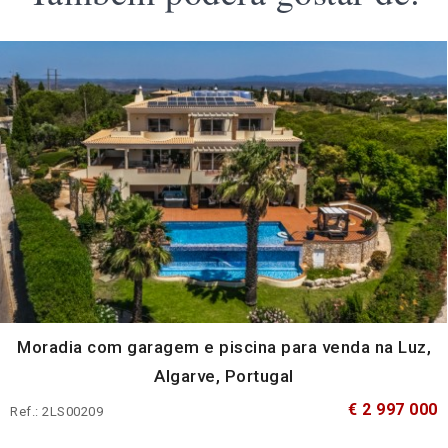
Moradia com garagem e piscina para venda na Luz,
Algarve, Portugal
€ 2 997 000
Ref.: 2LS00209