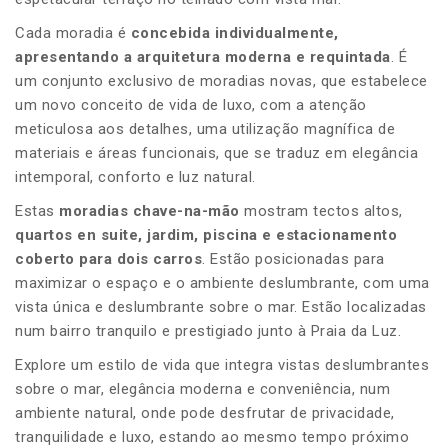
Cada moradia é
concebida individualmente,
apresentando a arquitetura moderna e requintada
. É
um conjunto exclusivo de moradias novas, que estabelece
um novo conceito de vida de luxo, com a atenção
meticulosa aos detalhes, uma utilização magnífica de
materiais e áreas funcionais, que se traduz em elegância
intemporal, conforto e luz natural.
Estas
moradias chave-na-mão
mostram tectos altos,
quartos en suite, jardim, piscina e estacionamento
coberto para dois carros
. Estão posicionadas para
maximizar o espaço e o ambiente deslumbrante, com uma
vista única e deslumbrante sobre o mar. Estão localizadas
num bairro tranquilo e prestigiado junto à Praia da Luz.
Explore um estilo de vida que integra vistas deslumbrantes
sobre o mar, elegância moderna e conveniência, num
ambiente natural, onde pode desfrutar de privacidade,
tranquilidade e luxo, estando ao mesmo tempo próximo