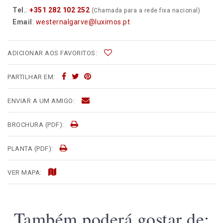
Tel.
:
+351 282 102 252
(Chamada para a rede fixa nacional)
Email
:
westernalgarve@luximos.pt
ADICIONAR AOS FAVORITOS:
PARTILHAR EM:
ENVIAR A UM AMIGO:
BROCHURA (PDF):
PLANTA (PDF):
VER MAPA:
Também poderá gostar de: