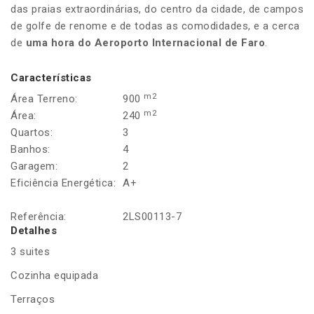
das praias extraordinárias, do centro da cidade, de campos
de golfe de renome e de todas as comodidades, e a cerca
de
uma hora do Aeroporto Internacional de Faro
.
Características
m2
Área Terreno:
900
m2
Área:
240
Quartos:
3
Banhos:
4
Garagem:
2
Eficiência Energética:
A+
Referência:
2LS00113-7
Detalhes
3 suites
Cozinha equipada
Terraços