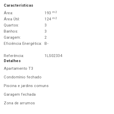
Características
m2
Área:
193
m2
Área Útil:
124
Quartos:
3
Banhos:
3
Garagem:
2
Eficiência Energética:
B-
Referência:
1LS02334
Detalhes
Apartamento T3
Condomínio fechado
Piscina e jardins comuns
Garagem fechada
Zona de arrumos