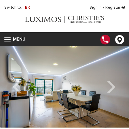
Switch to:
BR
Sign in / Registar
MENU
Toggle
navigation