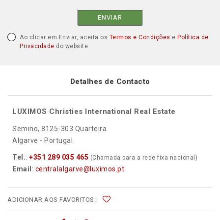
ENVIAR
Ao clicar em Enviar, aceita os
Termos e Condições
e
Política de
Privacidade
do website
Detalhes de Contacto
LUXIMOS Christies International Real Estate
Semino, 8125-303 Quarteira
Algarve - Portugal
Tel.
:
+351 289 035 465
(Chamada para a rede fixa nacional)
Email
:
centralalgarve@luximos.pt
ADICIONAR AOS FAVORITOS: