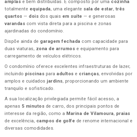
amplas
e bem distribuídas. É composto por uma
cozinha
totalmente
equipada
, uma elegante
sala de estar
,
três
quartos
—
dois
dos quais
em suíte
— e generosas
varandas
com vista direta para a piscina e zonas
ajardinadas do condomínio.
Dispõe ainda de
garagem fechada
com capacidade para
duas viaturas,
zona de arrumos
e equipamento para
carregamento de veículos elétricos.
O condomínio oferece excelentes infraestruturas de lazer,
incluindo
piscinas
para
adultos
e
crianças
, envolvidas por
amplos e cuidados
jardins
, proporcionando um ambiente
tranquilo e sofisticado.
A sua localização privilegiada permite fácil acesso, a
apenas
5 minutos
de carro, dos principais pontos de
interesse da região, como a
Marina de Vilamoura
,
praias
de excelência,
campos de golfe
de renome internacional e
diversas comodidades.