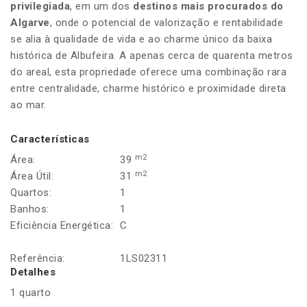
privilegiada
, em um dos
destinos mais procurados do
Algarve
, onde o potencial de valorização e rentabilidade
se alia à qualidade de vida e ao charme único da baixa
histórica de Albufeira. A apenas cerca de quarenta metros
do areal, esta propriedade oferece uma combinação rara
entre centralidade, charme histórico e proximidade direta
ao mar.
Características
m2
Área:
39
m2
Área Útil:
31
Quartos:
1
Banhos:
1
Eficiência Energética:
C
Referência:
1LS02311
Detalhes
1 quarto