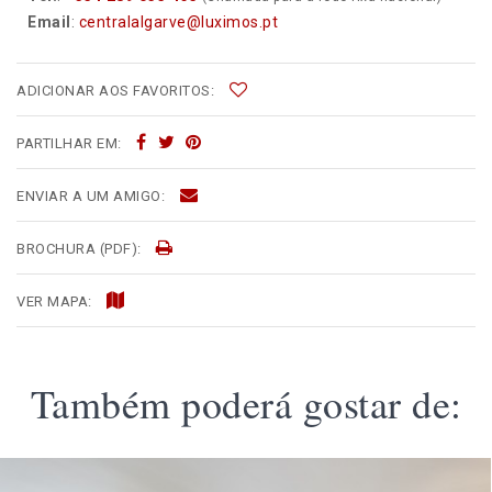
Email
:
centralalgarve@luximos.pt
ADICIONAR AOS FAVORITOS:
PARTILHAR EM:
ENVIAR A UM AMIGO:
BROCHURA (PDF):
VER MAPA:
Também poderá gostar de: