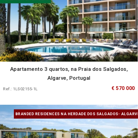
Apartamento 3 quartos, na Praia dos Salgados,
Algarve, Portugal
€ 570 000
Ref.: 1LS02155-1L
BRANDED RESIDENCES NA HERDADE DOS SALGADOS- ALGARV