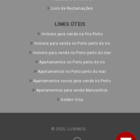
Livro de Reclamações
LINKS ÚTEIS
Imóveis para venda na Foz-Porto
Imóveis para venda no Porto perto do rio
Imóveis para venda no Porto perto do mar
Apartamentos no Porto perto do rio
Apartamentos no Porto perto do mar
Apartamentos novos para venda no Porto
Apartamentos para venda Matosinhos
Golden Visa
© 2025, LUXIMOS.