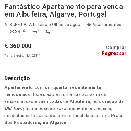
Fantástico Apartamento para venda
em Albufeira, Algarve, Portugal
ALBUFEIRA
, Albufeira e Olhos de água
Apartamentos
m2
39
1
1
€ 360 000
Comprar
Regressar
Referência: 1LS02311
Descrição
Apartamento com um quarto, recentemente
remodelado
, localizado em uma das zonas mais
emblemáticas e valorizadas de
Albufeira
, no
coração da
Old Town
, numa posição absolutamente privilegiada,
imediatamente acima do icónico túnel de acesso à
Praia
dos Pescadores, no Algarve
.