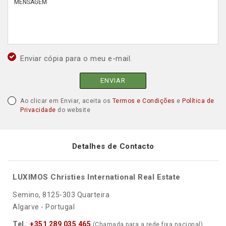
Enviar cópia para o meu e-mail.
ENVIAR
Ao clicar em Enviar, aceita os
Termos e Condições
e
Política de
Privacidade
do website
Detalhes de Contacto
LUXIMOS Christies International Real Estate
Semino, 8125-303 Quarteira
Algarve - Portugal
Tel.
:
+351 289 035 465
(Chamada para a rede fixa nacional)