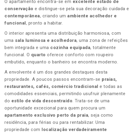
O apartamento encontra-se em
excelente estado de
conservação
e distingue-se pela sua decoração cuidada e
contemporânea
, criando um
ambiente acolhedor e
funcional
, pronto a habitar.
O interior apresenta uma distribuição harmoniosa, com
uma
sala luminosa e acolhedora
, uma zona de refeições
bem integrada e uma
cozinha equipada
, totalmente
funcional. O
quarto
oferece conforto com roupeiro
embutido, enquanto o banheiro se encontra moderno.
A envolvente é um dos grandes destaques desta
propriedade. A poucos passos encontram-se
praias,
restaurantes, cafés, comércio tradicional
e todas as
comodidades essenciais, permitindo usufruir plenamente
do
estilo de vida descontraído
. Trata-se de uma
oportunidade excecional para quem procura um
apartamento exclusivo perto da praia
, seja como
residência, para férias ou para rentabilizar. Uma
propriedade com
localização verdadeiramente