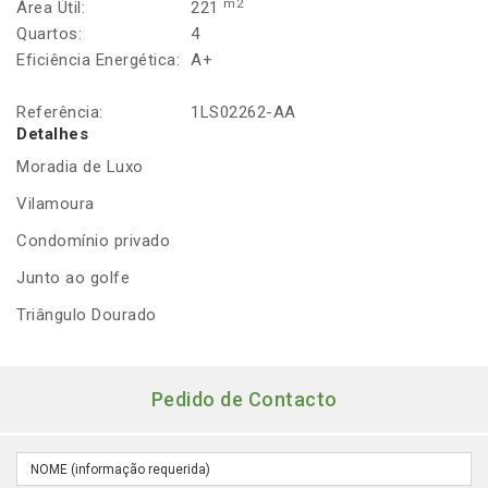
m2
Área Útil:
221
Quartos:
4
Eficiência Energética:
A+
Referência:
1LS02262-AA
Detalhes
Moradia de Luxo
Vilamoura
Condomínio privado
Junto ao golfe
Triângulo Dourado
Pedido de Contacto