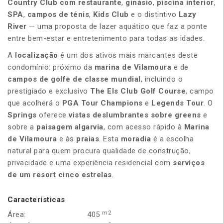
Country Club com restaurante
,
ginásio
,
piscina interior
,
SPA
,
campos de ténis
,
Kids Club
e o distintivo
Lazy
River
— uma proposta de lazer aquático que faz a ponte
entre bem-estar e entretenimento para todas as idades.
A
localização
é um dos ativos mais marcantes deste
condomínio: próximo da
marina de Vilamoura
e de
campos de golfe de classe mundial
, incluindo o
prestigiado e exclusivo
The Els Club Golf Course
, campo
que acolherá o
PGA Tour Champions
e
Legends Tour
. O
Springs
oferece
vistas deslumbrantes sobre greens
e
sobre a
paisagem algarvia
, com acesso rápido à
Marina
de Vilamoura
e às
praias
. Esta
moradia
é a escolha
natural para quem procura qualidade de construção,
privacidade e uma experiência residencial com
serviços
de um
resort cinco estrelas
.
Características
m2
Área:
405