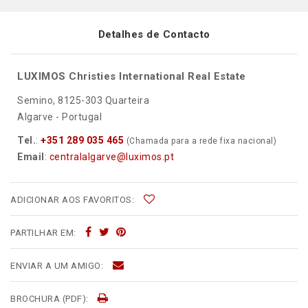
Detalhes de Contacto
LUXIMOS Christies International Real Estate
Semino, 8125-303 Quarteira
Algarve - Portugal
Tel.
:
+351 289 035 465
(Chamada para a rede fixa nacional)
Email
:
centralalgarve@luximos.pt
ADICIONAR AOS FAVORITOS:
PARTILHAR EM:
ENVIAR A UM AMIGO:
BROCHURA (PDF):