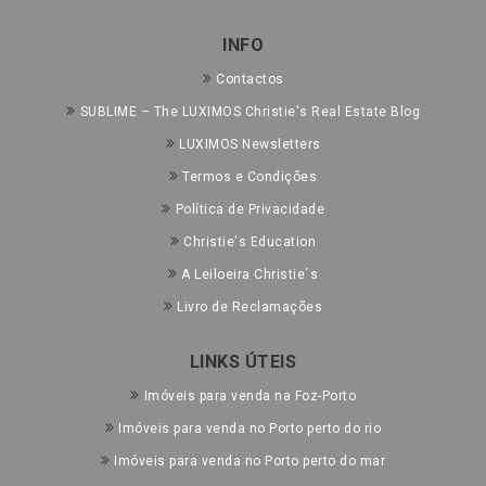
INFO
Contactos
SUBLIME – The LUXIMOS Christie's Real Estate Blog
LUXIMOS Newsletters
Termos e Condições
Política de Privacidade
Christie's Education
A Leiloeira Christie´s
Livro de Reclamações
LINKS ÚTEIS
Imóveis para venda na Foz-Porto
Imóveis para venda no Porto perto do rio
Imóveis para venda no Porto perto do mar