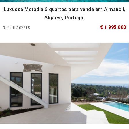
Luxuosa Moradia 6 quartos para venda em Almancil,
Algarve, Portugal
€ 1 995 000
Ref.: 1LS02215