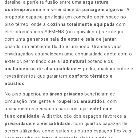
detalhe, a perfeita fusão entre uma
arquitetura
contemporânea
e a serenidade da
paisagem algarvia
. A
proposta espacial privilegia um conceito open space no
piso térreo, onde a
cozinha totalmente equipada
com
eletrodomésticos SIEMENS (ou equivalente) se integra
com uma
generosa sala de estar e sala de jantar
,
criando um ambiente fluído e luminoso. Grandes vãos
envidraçados estabelecem uma continuidade direta com o
exterior, permitindo que a
luz natural
potencie os
acabamentos de alta qualidade
— pedra, madeira nobre e
revestimentos que garantem
conforto térmico e
acústico
.
No piso superior, as
áreas privadas
beneficiam de
circulação inteligente e
roupeiros embutidos
, com
acabamentos pensados para conjugar
estética e
funcionalidade
. A distribuição dos espaços favorece a
privacidade
e a
versatilidade
, com quartos capazes de
serem utilizados como suítes ou outros espaços flexíveis